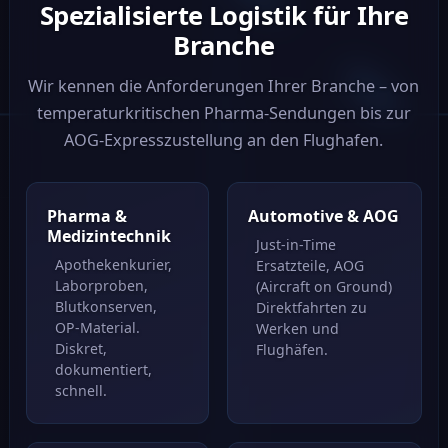
Spezialisierte Logistik für Ihre
Branche
Wir kennen die Anforderungen Ihrer Branche – von
temperaturkritischen Pharma-Sendungen bis zur
AOG-Express­zustellung an den Flughafen.
Pharma &
Automotive & AOG
Medizintechnik
Just-in-Time
Apothekenkurier,
Ersatzteile, AOG
Laborproben,
(Aircraft on Ground)
Blutkonserven,
Direktfahrten zu
OP-Material.
Werken und
Diskret,
Flughäfen.
dokumentiert,
schnell.