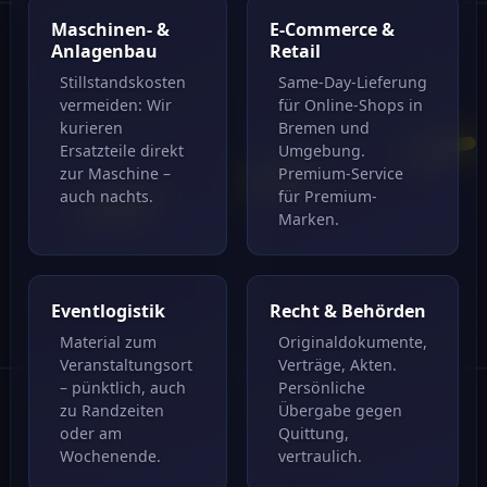
Maschinen- &
E-Commerce &
Anlagenbau
Retail
Stillstandskosten
Same-Day-Lieferung
vermeiden: Wir
für Online-Shops in
kurieren
Bremen und
Ersatzteile direkt
Umgebung.
zur Maschine –
Premium-Service
auch nachts.
für Premium-
Marken.
Eventlogistik
Recht & Behörden
Material zum
Originaldokumente,
Veranstaltungsort
Verträge, Akten.
– pünktlich, auch
Persönliche
zu Randzeiten
Übergabe gegen
oder am
Quittung,
Wochenende.
vertraulich.