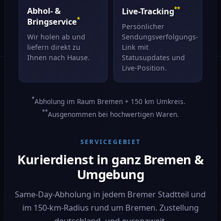
Abhol- &
**
Live-Tracking
*
Bringservice
Persönlicher
Wir holen ab und
Sendungsverfolgungs-
liefern direkt zu
Link mit
Ihnen nach Hause.
Statusupdates und
Live-Position.
*
Abholung im Raum Bremen + 150 km Umkreis.
**
Ausgenommen bei hochwertigen Waren.
SERVICEGEBIET
Kurierdienst in ganz Bremen &
Umgebung
Same-Day-Abholung in jedem Bremer Stadtteil und
im 150-km-Radius rund um Bremen. Zustellung