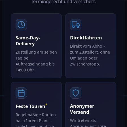
Termingerecht und versichert.
Same-Day-
Direktfahrten
Delivery
Direkt vom Abhol-
Zustellung am selben
zum Zustellort, ohne
Tag bei
Umladen oder
Auftragseingang bis
Zwischenstopp.
14:00 Uhr.
*
Anonymer
Feste Touren
Versand
Regelmäßige Routen
Wir treten als
nach Ihrem Plan –
Absender auf. Ihre
täglich, wöchentlich,