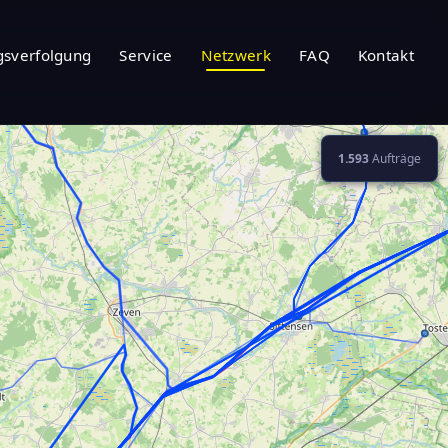
sverfolgung
Service
Netzwerk
FAQ
Kontakt
1.593
Aufträge